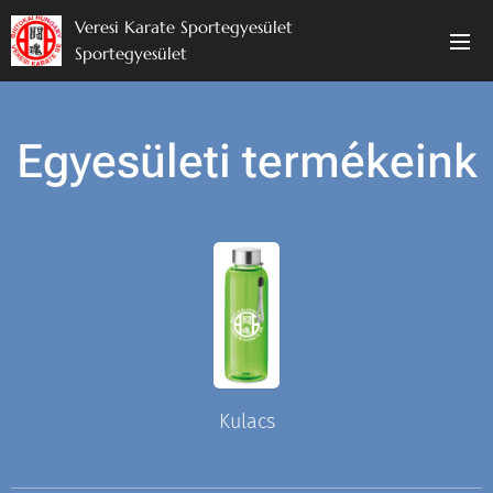
Veresi Karate Sportegyesület
Sportegyesület
Egyesületi termékeink
Kulacs