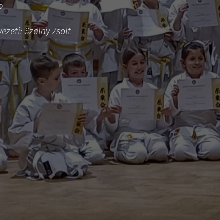
45
ezeti: Szalay Zsolt