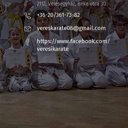
2112, Veresegyház, Béke utca 30.
+36-20/361-73-82
vereskarate06@gmail.com
https://www.facebook.com/
veresikarate